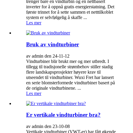
trenger bare en vindturbin og en nettbasert
inverter for å oppnå gratis energierstatning. Det
første trinnet for å sette sammen et netttilkoblet
system er selvfølgelig å skaffe ...
Les mer
Bruk av vindturbiner
av admin den 24-11-12
Vindturbiner blir brukt mer og mer utbredt. I
tillegg til tradisjonelle strømbehov stiller stadig
flere landskapsprosjekter høyere krav til
utseendet til vindturbiner. Wuxi Fret har lansert
en serie blomsterformede vindturbiner basert på
de originale vindturbinene. ...
Les mer
Er vertikale vindturbiner bra?
av admin den 23-10-08
Vertikale vindturbiner (VWT-er) har fått økende