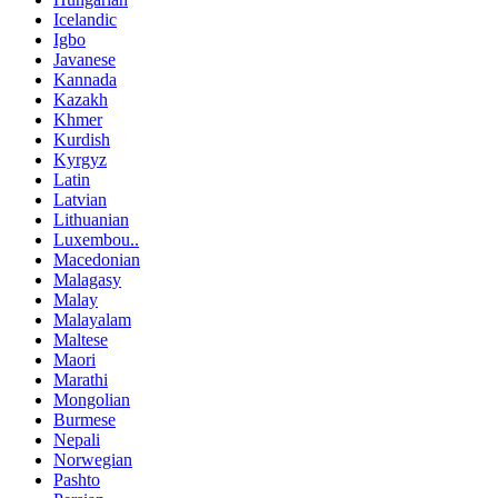
Icelandic
Igbo
Javanese
Kannada
Kazakh
Khmer
Kurdish
Kyrgyz
Latin
Latvian
Lithuanian
Luxembou..
Macedonian
Malagasy
Malay
Malayalam
Maltese
Maori
Marathi
Mongolian
Burmese
Nepali
Norwegian
Pashto