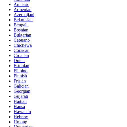
Amharic
Armenian
Azerbaijani
Belarusian
Bengali
Bosnian
Bulgarian
Cebuano
Chichewa
Corsican
Croatian
Dutch
Estonian
Filipino
Finnish
Frisian
Galician
Georgian
Gujarati
Haitian
Hausa
Hawaiian
Hebrew
Hmong
Hungarian