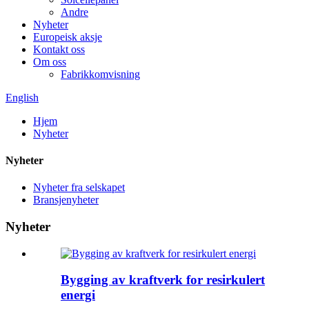
Andre
Nyheter
Europeisk aksje
Kontakt oss
Om oss
Fabrikkomvisning
English
Hjem
Nyheter
Nyheter
Nyheter fra selskapet
Bransjenyheter
Nyheter
Bygging av kraftverk for resirkulert
energi