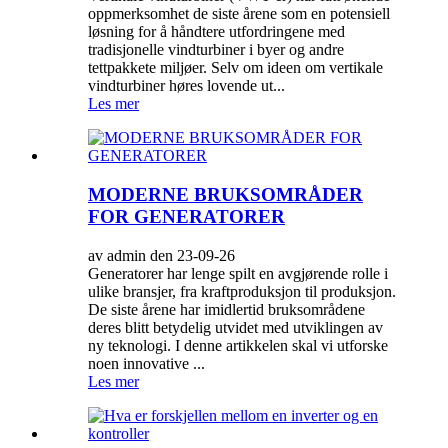
oppmerksomhet de siste årene som en potensiell
løsning for å håndtere utfordringene med
tradisjonelle vindturbiner i byer og andre
tettpakkete miljøer. Selv om ideen om vertikale
vindturbiner høres lovende ut...
Les mer
MODERNE BRUKSOMRÅDER
FOR GENERATORER
av admin den 23-09-26
Generatorer har lenge spilt en avgjørende rolle i
ulike bransjer, fra kraftproduksjon til produksjon.
De siste årene har imidlertid bruksområdene
deres blitt betydelig utvidet med utviklingen av
ny teknologi. I denne artikkelen skal vi utforske
noen innovative ...
Les mer