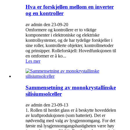
Hva er forskjellen mellom en inverter
og en kontroller
av admin den 23-09-20
Omformere og kontrollere er to viktige
komponenter i elektroniske og elektriske
kontrollsystemer, og de har tydelige forskjeller i
sine roller, kontrollerte objekter, kontrollmetoder
og prinsipper. Rolleforskjell: Hovedfunksjonen til
en omformer er å ko...
Les mer
Sammensetning av monokrystallinske
silisiumsolceller
av admin den 23-09-13
1. Rollen til herdet glass er å beskytte hoveddelen
av kraftproduksjonen (som batteriet). Det er
nødvendig med valg av lysgjennomgang. For det
første må lysgjennomgangshastigheten være høy