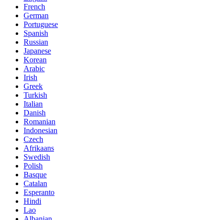
French
German
Portuguese
Spanish
Russian
Japanese
Korean
Arabic
Irish
Greek
Turkish
Italian
Danish
Romanian
Indonesian
Czech
Afrikaans
Swedish
Polish
Basque
Catalan
Esperanto
Hindi
Lao
Albanian