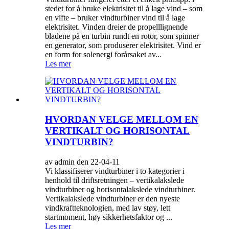
stedet for å bruke elektrisitet til å lage vind – som
en vifte – bruker vindturbiner vind til å lage
elektrisitet. Vinden dreier de propelllignende
bladene på en turbin rundt en rotor, som spinner
en generator, som produserer elektrisitet. Vind er
en form for solenergi forårsaket av...
Les mer
HVORDAN VELGE MELLOM EN
VERTIKALT OG HORISONTAL
VINDTURBIN?
av admin den 22-04-11
Vi klassifiserer vindturbiner i to kategorier i
henhold til driftsretningen – vertikalakslede
vindturbiner og horisontalakslede vindturbiner.
Vertikalakslede vindturbiner er den nyeste
vindkraftteknologien, med lav støy, lett
startmoment, høy sikkerhetsfaktor og ...
Les mer