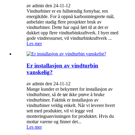
av admin den 24-11-12
Vindturbiner er en fullstendig fornybar, ren
energikilde. For å oppnå karbonintegrerte mål,
anbefaler stadig flere prosjekter bruk av
vindturbiner. Dette har også ført til at det er
dukket opp flere vindturbinkraftverk. I byer med
gode vindressurser, vil vindturbinkraftverk ...
Les mer
Er installasjon av vindturbin
vanskelig?
av admin den 24-11-12
Mange kunder er bekymret for installasjon av
vindturbiner, så de tør ikke prøve å bruke
vindturbiner. Faktisk er installasjon av
vindturbiner veldig enkelt. Når vi leverer hvert
sett med produkter, vil vi legge ved
monteringsanvisningen for produktet. Hvis du
mottar varene og finner det...
Les mer