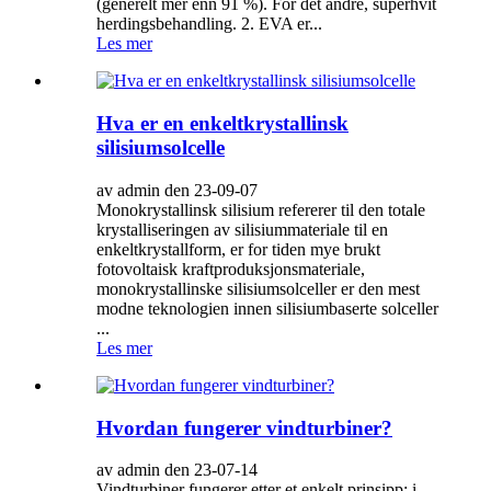
(generelt mer enn 91 %). For det andre, superhvit
herdingsbehandling. 2. EVA er...
Les mer
Hva er en enkeltkrystallinsk
silisiumsolcelle
av admin den 23-09-07
Monokrystallinsk silisium refererer til den totale
krystalliseringen av silisiummateriale til en
enkeltkrystallform, er for tiden mye brukt
fotovoltaisk kraftproduksjonsmateriale,
monokrystallinske silisiumsolceller er den mest
modne teknologien innen silisiumbaserte solceller
...
Les mer
Hvordan fungerer vindturbiner?
av admin den 23-07-14
Vindturbiner fungerer etter et enkelt prinsipp: i