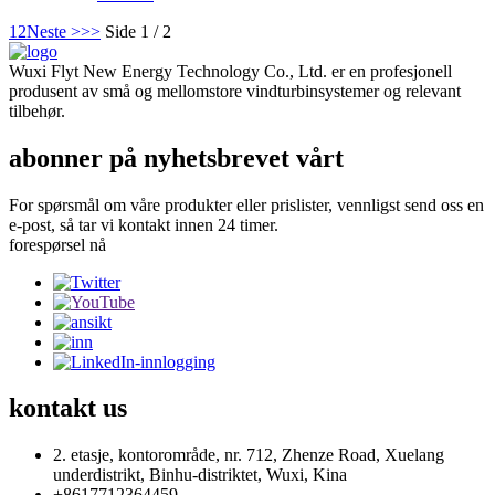
1
2
Neste >
>>
Side 1 / 2
Wuxi Flyt New Energy Technology Co., Ltd. er en profesjonell
produsent av små og mellomstore vindturbinsystemer og relevant
tilbehør.
abonner på nyhetsbrevet vårt
For spørsmål om våre produkter eller prislister, vennligst send oss ​​en
e-post, så tar vi kontakt innen 24 timer.
forespørsel nå
kontakt
us
2. etasje, kontorområde, nr. 712, Zhenze Road, Xuelang
underdistrikt, Binhu-distriktet, Wuxi, Kina
+8617712364459